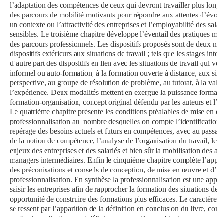
l’adaptation des compétences de ceux qui devront travailler plus lon
des parcours de mobilité motivants pour répondre aux attentes d’évo
un contexte ou l’attractivité des entreprises et l’employabilité des sal
sensibles. Le troisième chapitre développe l’éventail des pratiques m
des parcours professionnels. Les dispositifs proposés sont de deux na
dispositifs extérieurs aux situations de travail ; tels que les stages int
d’autre part des dispositifs en lien avec les situations de travail qui 
informel ou auto-formation, à la formation ouverte à distance, aux si
perspective, au groupe de résolution de problème, au tutorat, à la va
l’expérience. Deux modalités mettent en exergue la puissance formati
formation-organisation, concept original défendu par les auteurs et l
Le quatrième chapitre présente les conditions préalables de mise en
professionnalisation au
nombre desquelles on compte l’identification 
repérage des besoins actuels et futurs en compétences, avec au pass
de la notion de compétence, l’analyse de l’organisation du travail, l
enjeux des entreprises et des salariés et bien sûr la mobilisation des
managers intermédiaires. Enfin le cinquième chapitre complète l’a
des préconisations et conseils de conception, de mise en œuvre et d’
professionnalisation. En synthèse la professionnalisation est une ap
saisir les entreprises afin de rapprocher la formation des situations d
opportunité de construire des formations plus efficaces. Le caractè
se ressent par l’apparition de la définition en conclusion du livre,