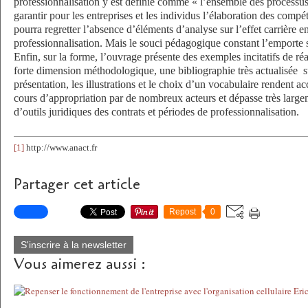
professionnalisation y est définie comme « l’ensemble des processus e
garantir pour les entreprises et les individus l’élaboration des comp
pourra regretter l’absence d’éléments d’analyse sur l’effet carrière e
professionnalisation. Mais le souci pédagogique constant l’emporte su
Enfin, sur la forme, l’ouvrage présente des exemples incitatifs de réa
forte dimension méthodologique, une bibliographie très actualisée
s
présentation, les illustrations et le choix d’un vocabulaire rendent a
cours d’appropriation par de nombreux acteurs et dépasse très largem
d’outils juridiques des contrats et périodes de professionnalisation.
[1]
http://www.anact.fr
Partager cet article
Repost
0
S'inscrire à la newsletter
Vous aimerez aussi :