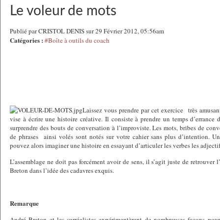
Le voleur de mots
Publié par CRISTOL DENIS sur 29 Février 2012, 05:56am
Catégories :
#Boîte à outils du coach
Laissez vous prendre par cet exercice
très amusant
vise à écrire une histoire créative. Il consiste à prendre un temps d’errance 
surprendre des bouts de conversation à l’improviste. Les mots, bribes de conv
de phrases
ainsi volés sont notés sur votre cahier sans plus d’intention. Un
pouvez alors imaginer une histoire en essayant d’articuler les verbes les adjectif
L’assemblage ne doit pas forcément avoir de sens, il s’agit juste de retrouver l’
Breton dans l’idée des cadavres exquis.
Remarque
André Breton et les surréalistes expérimentèrent de nombreuses façons pour