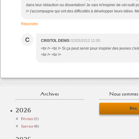
dans leur rédaction ou dissertation! Je vais m'inspirer de cet outil 
/> j'accompagne qui ont des difficultés à développer leurs idées. Me
Répondre
C
CRISTOL DENIS
02/03/2012 11:00
<br /> <br /> Si ça peut servir pour inspirer des jeunes c'es
<br /> <br />
Archives
Nous sommes 
Rss
2026
Février
(1)
Janvier
(6)