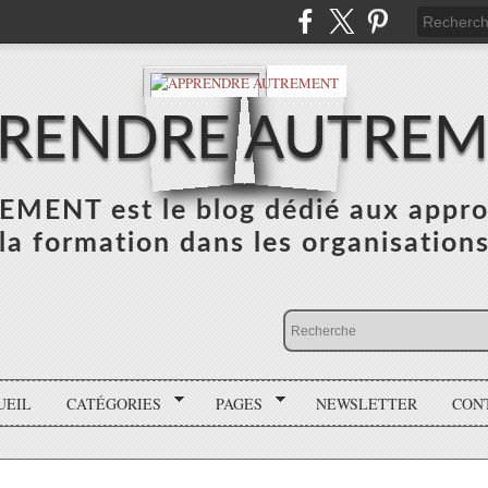
RENDRE AUTRE
NT est le blog dédié aux appro
la formation dans les organisation
UEIL
CATÉGORIES
PAGES
NEWSLETTER
CON