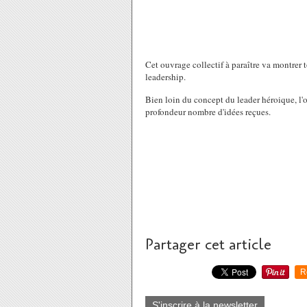
Cet ouvrage collectif à paraître va montrer t
leadership.
Bien loin du concept du leader héroique, l'o
profondeur nombre d'idées reçues.
Partager cet article
R
S'inscrire à la newsletter