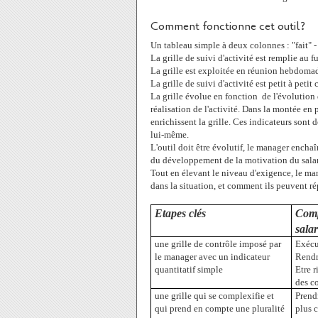
Comment fonctionne cet outil?
Un tableau simple à deux colonnes : "fait" -
La grille de suivi d'activité est remplie au 
La grille est exploitée en réunion hebdomad
La grille de suivi d'activité est petit à petit
La grille évolue en fonction
de l'évolution 
réalisation de l'activité. Dans la montée en
enrichissent la grille. Ces indicateurs sont d
lui-même.
L'outil doit être évolutif, le manager enchaî
du développement de la motivation du salar
Tout en élevant le niveau d'exigence, le man
dans la situation, et comment ils peuvent r
Etapes clés
Comp
salar
une grille de contrôle imposé par
Exécu
le manager avec un indicateur
Rendr
quantitatif simple
Etre r
des c
une grille qui se complexifie et
Prend
qui prend en compte une pluralité
plus 