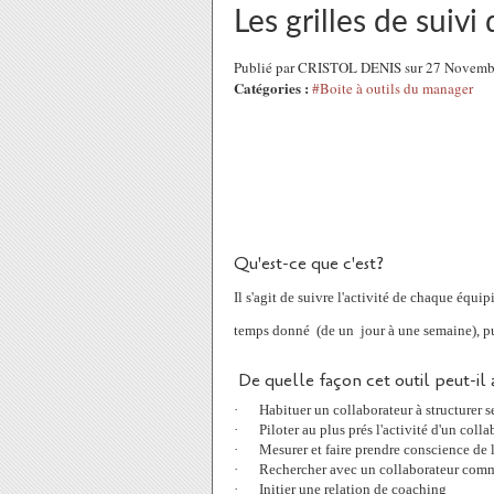
Les grilles de suivi 
Publié par CRISTOL DENIS sur 27 Novemb
Catégories :
#Boite à outils du manager
Qu'est-ce que c'est?
Il s'agit de suivre l'activité de chaque équip
temps donné
(de un
jour à une semaine), p
De quelle façon cet outil peut-il 
·
Habituer un collaborateur à structurer 
·
Piloter au plus prés l'activité d'un co
·
Mesurer et faire prendre conscience de
·
Rechercher avec un collaborateur comme
·
Initier une relation de coaching