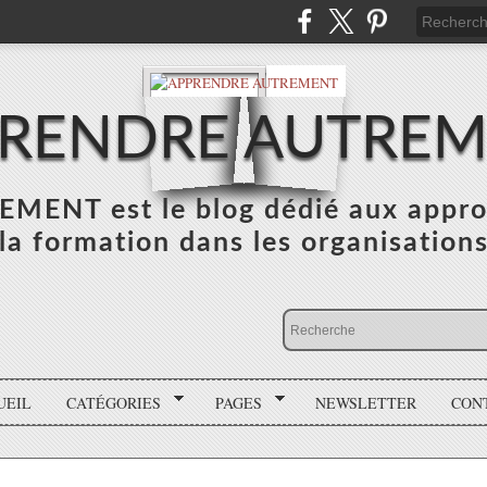
RENDRE AUTRE
NT est le blog dédié aux appro
la formation dans les organisation
UEIL
CATÉGORIES
PAGES
NEWSLETTER
CON