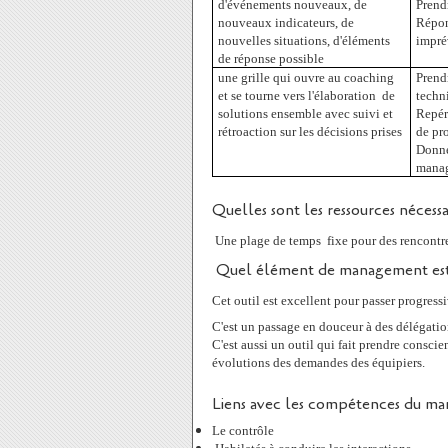
d'événements nouveaux, de
Prendr
nouveaux indicateurs, de
Répon
nouvelles situations, d'éléments
impré
de réponse possible
une grille qui ouvre au coaching
Prend
et se tourne vers l'élaboration
de
techn
solutions ensemble avec suivi et
Repére
rétroaction sur les décisions prises
de pr
Donne
mana
Quelles sont les ressources nécessa
Une plage de temps
fixe pour des rencontre
Quel élément de management est
Cet outil est excellent pour passer progress
C'est un passage en douceur à des délégati
C'est aussi un outil qui fait prendre consci
évolutions des demandes des équipiers.
Liens avec les compétences du ma
Le contrôle