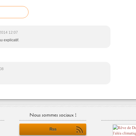
2014 12:07
u explicatif.
08
Nous sommes sociaux !
Rss