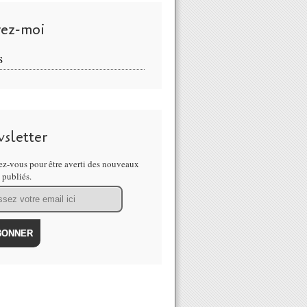
vez-moi
S
sletter
z-vous pour être averti des nouveaux
s publiés.