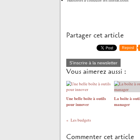
Habiletés à conduire les interactions
Partager cet article
Repost
S'inscrire à la newsletter
Vous aimerez aussi :
Une belle boîte à outils
La boîte à outi
pour innover
manager
Les budgets
Commenter cet article