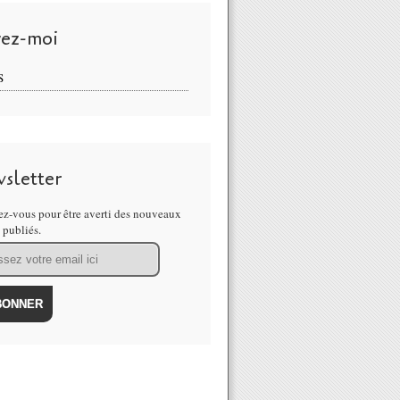
vez-moi
S
sletter
z-vous pour être averti des nouveaux
s publiés.