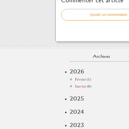
Commenter cet article
Ajouter un commentaire
Archives
2026
Février
(1)
Janvier
(6)
2025
2024
2023