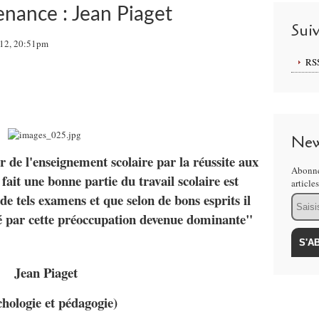
enance : Jean Piaget
Sui
012, 20:51pm
RS
New
 de l'enseignement scolaire par la réussite aux
Abonne
fait une bonne partie du travail scolaire est
article
 de tels examens et que selon de bons esprits il
Email
 par cette préoccupation devenue dominante"
Jean Piaget
chologie et pédagogie)