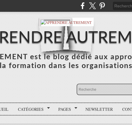
RENDRE AUTRE
NT est le blog dédié aux appro
la formation dans les organisation
UEIL
CATÉGORIES
PAGES
NEWSLETTER
CON