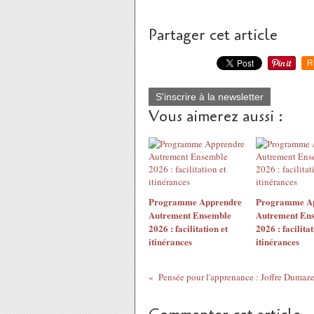
Partager cet article
R
S'inscrire à la newsletter
Vous aimerez aussi :
Programme Apprendre
Programme A
Autrement Ensemble
Autrement En
2026 : facilitation et
2026 : facilitat
itinérances
itinérances
Pensée pour l'apprenance : Joffre Dumaze