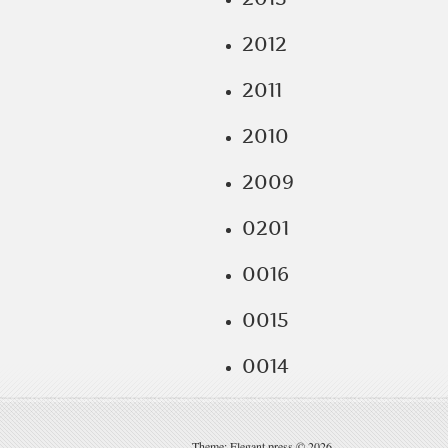
2012
2011
2010
2009
0201
0016
0015
0014
Theme: Elegant press © 2026