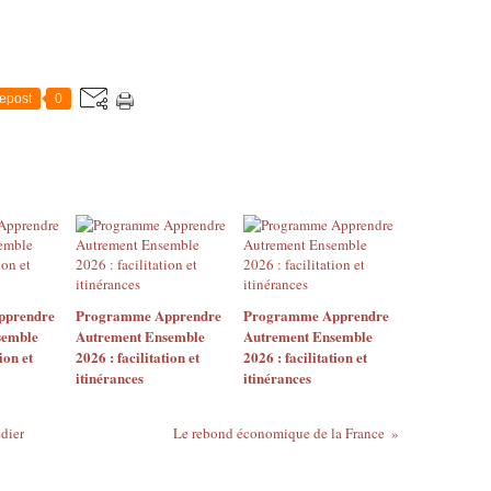
epost
0
pprendre
Programme Apprendre
Programme Apprendre
semble
Autrement Ensemble
Autrement Ensemble
ion et
2026 : facilitation et
2026 : facilitation et
itinérances
itinérances
dier
Le rebond économique de la France