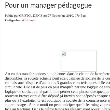
Pour un manager pédagogue
Publié par CRISTOL DENIS sur 27 Novembre 2010, 07:45am
Catégories :
#Tribunes
Au vu des transformations quotidiennes dans le champ de la recherc
disponibles, la société actuelle peut être qualifiée de société de la c
connaissance dispose d’au moins 3 grandes caractéristiques : elle est
circule vite. Elle est de plus en plus marquée par une logique de flux
logique de stock. Je n’ai pas fini de penser cette phrase que quelqu
nouveau brevet vient d’être déposé (4 brevets sont déposés chaque 
plus qu’à l’exploiter. C’est pourquoi, la société de la connaissance
apprentissages. Sur ce motif on peut anticiper que le learning va pre
face au teaching. Dans le même temps les réseaux vont poursuivre l