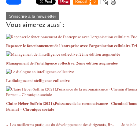
Repost
0
S'inscrire à la newsletter
Vous aimerez aussi :
Repenser le fonctionnement de l'entreprise avec l'organisation cellulaire E
Management de l'intelligence collective. 2éme édition augmentée
Le dialogue en intelligence collective
Claire Héber-Suffrin (2021),Puissance de la reconnaissance - Chemin d'hum
Format – Chronique sociale
Les meilleures pratiques du développement des dirigeants, Bruno Dufour et Martine Plompen, Editions d’organisation, 2006, 287 pages, 39 €.