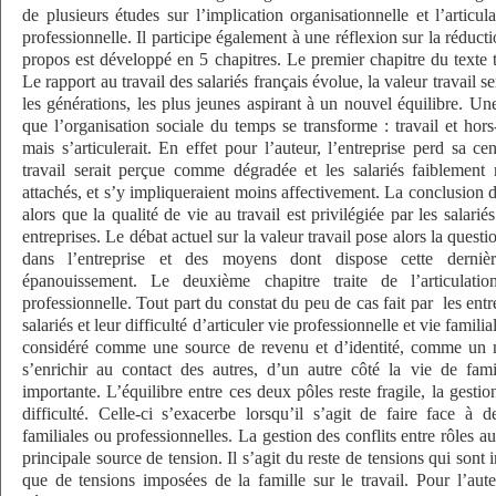
de plusieurs études sur l’implication organisationnelle et l’articul
professionnelle. Il participe également à une réflexion sur la réduct
propos est développé en 5 chapitres. Le premier chapitre du texte tr
Le rapport au travail des salariés français évolue, la valeur travail se
les générations, les plus jeunes aspirant à un nouvel équilibre. Un
que l’organisation sociale du temps se transforme : travail et hors
mais s’articulerait. En effet pour l’auteur, l’entreprise perd sa cen
travail serait perçue comme dégradée et les salariés faiblement
attachés, et s’y impliqueraient moins affectivement. La conclusion d
alors que la qualité de vie au travail est privilégiée par les salariés
entreprises. Le débat actuel sur la valeur travail pose alors la questi
dans l’entreprise et des moyens dont dispose cette dernièr
épanouissement. Le deuxième chapitre traite de l’articulati
professionnelle. Tout part du constat du peu de cas fait par
les entr
salariés et leur difficulté d’articuler vie professionnelle et vie familia
considéré comme une source de revenu et d’identité, comme un 
s’enrichir au contact des autres, d’un autre côté la vie de fami
importante. L’équilibre entre ces deux pôles reste fragile, la gestio
difficulté. Celle-ci s’exacerbe lorsqu’il s’agit de faire face à d
familiales ou professionnelles. La gestion des conflits entre rôles au t
principale source de tension. Il s’agit du reste de tensions qui sont 
que de tensions imposées de la famille sur le travail. Pour l’aute