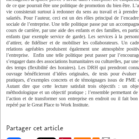
de ce que pourrait être une politique de promotion du bien être. L’a
vie consisterait surtout à redonner du sens au travail et à prendr
salariés. Pour l’auteur, ceci est un des rôles principal de l’encadr
sociale de l’entreprise. Une telle politique passe par un accompagn
cours de carrière, par une aide des enfants et des familles, en parti
enfants (par exemple service de garde). Les services à la person
d’attirer, de fidéliser et de mobiliser les collaborateurs. Un cadr
relations agréables produisent également une atmosphère positi
l’entreprise.
Enfin une telle politique peut passer par l’encourag
s’engager dans des associations humanitaires ou culturelles, par une f
des temps (flexibilité des horaires). Les DRH qui prendront conn
ouvrage bénéficieront d’idées originales, de tests pour évaluer 
pratiques, d’exemples concrets et de témoignages issus de PME
Autant dire que cette lecture satisfait trois objectifs : un obje
méthodologique et un objectif pratique ; l’ensemble permettant de 
l’action et de transformer son entreprise en endroit ou il fait bon
repéré par le Great Place to Work Institute.
Partager cet article