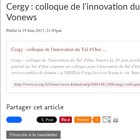
Cergy : colloque de l'innovation du
Vonews
Publié le 19 Juin 2013, 21:03pm
Cergy : colloque de l'innovation du Val d'Oise ...
Cergy : colloque de l'innovation du Val d'Oise Vonews Le 20 juin proch
général du Val d'Oise organise un colloque pour l'innovation du Val d'Ois
services publics de demain » à l'EISTI de Cergy.See it on Scoop.it, via "Inn
Partager cet article
Repost
0
S'inscrire à la newsletter