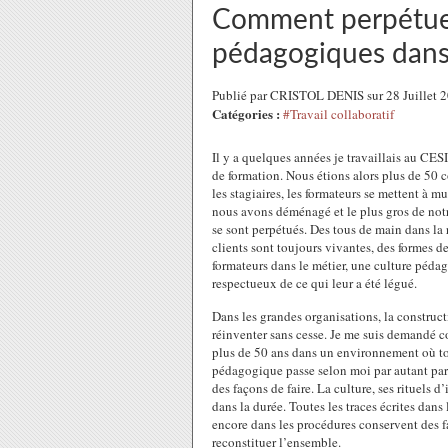
Comment perpétuer 
pédagogiques dans
Publié par CRISTOL DENIS sur 28 Juillet 
Catégories :
#Travail collaboratif
Il y a quelques années je travaillais au C
de formation. Nous étions alors plus de 50 c
les stagiaires, les formateurs se mettent à 
nous avons déménagé et le plus gros de notr
se sont perpétués. Des tous de main dans la 
clients sont toujours vivantes, des formes d
formateurs dans le métier, une culture pédag
respectueux de ce qui leur a été légué.
Dans les grandes organisations, la construc
réinventer sans cesse. Je me suis demandé co
plus de 50 ans dans un environnement où t
pédagogique passe selon moi par autant par l
des façons de faire. La culture, ses rituels 
dans la durée. Toutes les traces écrites da
encore dans les procédures conservent des fac
reconstituer l’ensemble.