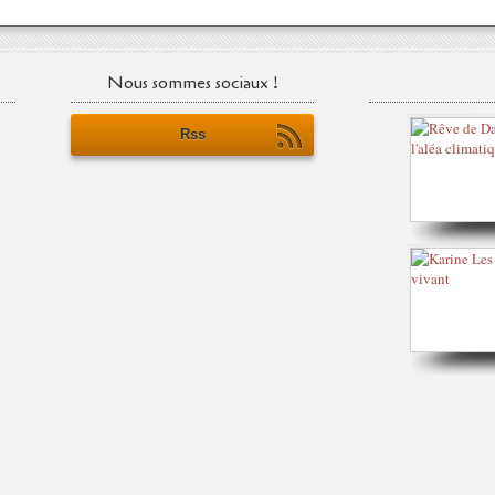
Nous sommes sociaux !
Rss