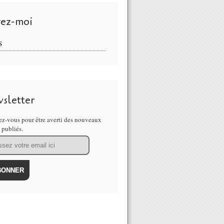
vez-moi
S
sletter
z-vous pour être averti des nouveaux
s publiés.