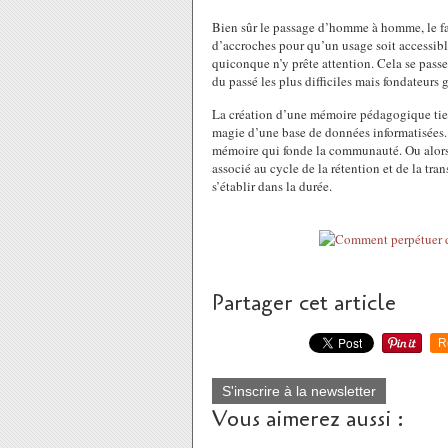
Bien sûr le passage d’homme à homme, le fai
d’accroches pour qu’un usage soit accessibl
quiconque n’y prête attention. Cela se passe 
du passé les plus difficiles mais fondateurs
La création d’une mémoire pédagogique tient
magie d’une base de données informatisées.
mémoire qui fonde la communauté. Ou alors 
associé au cycle de la rétention et de la tr
s’établir dans la durée.
Partager cet article
R
S'inscrire à la newsletter
Vous aimerez aussi :