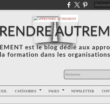
RENDRE AUTRE
NT est le blog dédié aux appro
la formation dans les organisation
UEIL
CATÉGORIES
PAGES
NEWSLETTER
CON