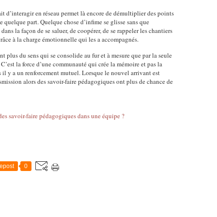
t d’interagir en réseau permet là encore de démultiplier des points
e quelque part. Quelque chose d’infime se glisse sans que
dans la façon de se saluer, de coopérer, de se rappeler les chantiers
 grâce à la charge émotionnelle qui les a accompagnés.
 plus du sens qui se consolide au fur et à mesure que par la seule
 C’est la force d’une communauté qui crée la mémoire et pas la
il y a un renforcement mutuel. Lorsque le nouvel arrivant est
ansmission alors des savoir-faire pédagogiques ont plus de chance de
epost
0