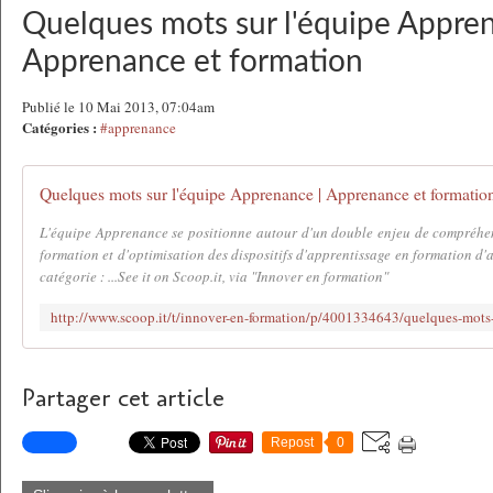
Quelques mots sur l'équipe Appren
Apprenance et formation
Publié le 10 Mai 2013, 07:04am
Catégories :
#apprenance
Quelques mots sur l'équipe Apprenance | Apprenance et formatio
L'équipe Apprenance se positionne autour d'un double enjeu de compréhen
formation et d'optimisation des dispositifs d'apprentissage en formation d'
catégorie : ...See it on Scoop.it, via "Innover en formation"
Partager cet article
Repost
0