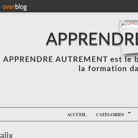
APPRENDR
APPRENDRE AUTREMENT est le blo
la formation da
ACCUEIL
CATÉGORIES
alix