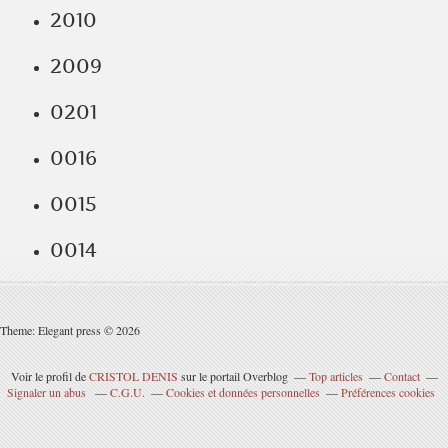
2010
2009
0201
0016
0015
0014
Theme: Elegant press © 2026
Voir le profil de
CRISTOL DENIS
sur le portail Overblog
Top articles
Contact
Signaler un abus
C.G.U.
Cookies et données personnelles
Préférences cookies