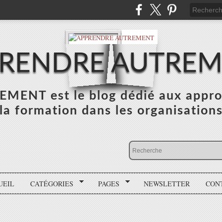
RENDRE AUTRE
NT est le blog dédié aux appro
la formation dans les organisation
UEIL
CATÉGORIES
PAGES
NEWSLETTER
CON