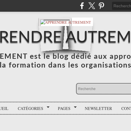
RENDRE AUTRE
NT est le blog dédié aux appro
la formation dans les organisation
UEIL
CATÉGORIES
PAGES
NEWSLETTER
CON