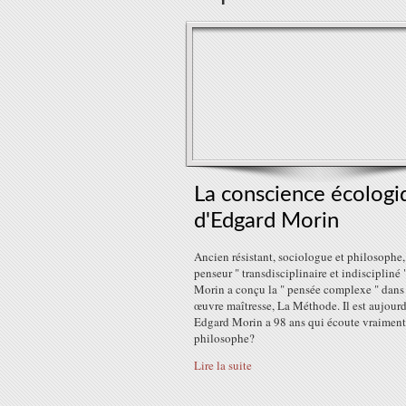
La conscience écologi
d'Edgard Morin
Ancien résistant, sociologue et philosophe,
penseur " transdisciplinaire et indiscipliné 
Morin a conçu la " pensée complexe " dans
œuvre maîtresse, La Méthode. Il est aujourd'
Edgard Morin a 98 ans qui écoute vraiment
philosophe?
Lire la suite