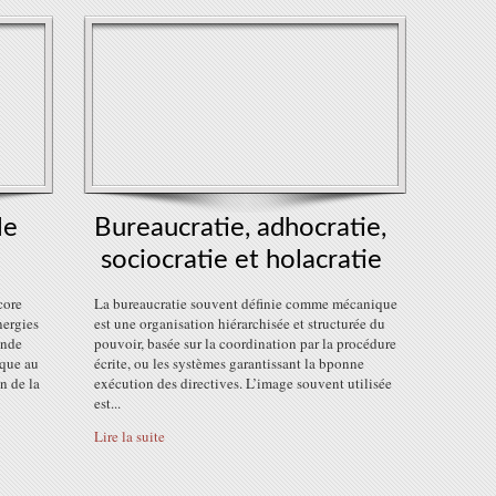
le
Bureaucratie, adhocratie,
sociocratie et holacratie
core
La bureaucratie souvent définie comme mécanique
nergies
est une organisation hiérarchisée et structurée du
onde
pouvoir, basée sur la coordination par la procédure
ique au
écrite, ou les systèmes garantissant la bponne
n de la
exécution des directives. L’image souvent utilisée
est...
Lire la suite