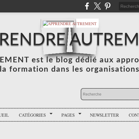
RENDRE AUTRE
NT est le blog dédié aux appro
la formation dans les organisation
UEIL
CATÉGORIES
PAGES
NEWSLETTER
CON