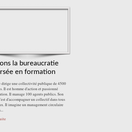
ons la bureaucratie
ersée en formation
 dirige une collectivité publique de 4500
s. Il est homme d'action et passionné
ation. Il manage 100 agents publics. Son
'est d'accompagner un collectif dans tous
eux. Il imagine un management circulaire
...
suite