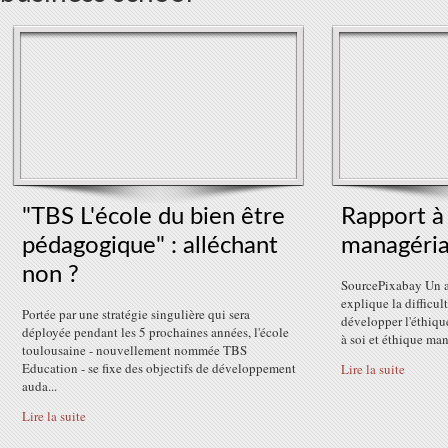
"TBS L'école du bien être
Rapport à 
pédagogique" : alléchant
managéria
non ?
SourcePixabay Un ar
explique la difficu
Portée par une stratégie singulière qui sera
développer l'éthique
déployée pendant les 5 prochaines années, l'école
à soi et éthique ma
toulousaine - nouvellement nommée TBS
Education - se fixe des objectifs de développement
Lire la suite
auda...
Lire la suite