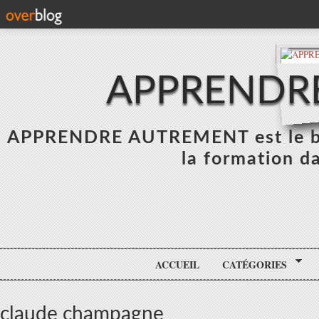
APPRENDR
APPRENDRE AUTREMENT est le blo
la formation da
ACCUEIL
CATÉGORIES
claude champagne