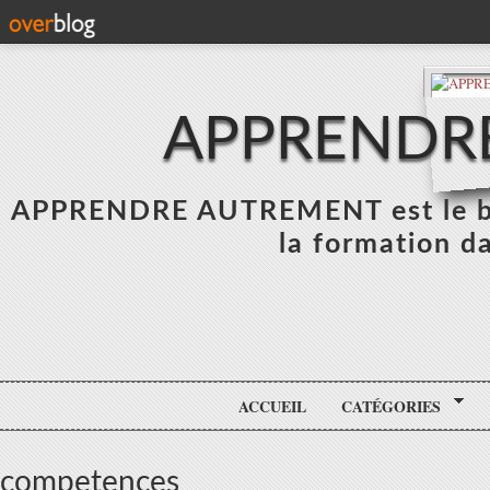
APPRENDR
APPRENDRE AUTREMENT est le blo
la formation da
ACCUEIL
CATÉGORIES
competences