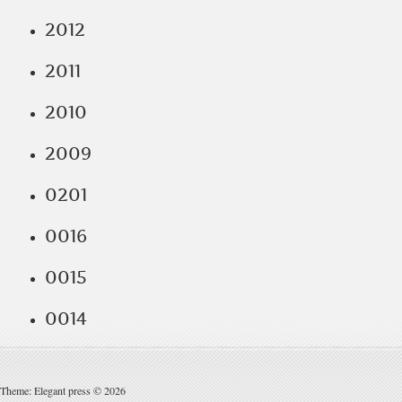
2012
2011
2010
2009
0201
0016
0015
0014
Theme: Elegant press © 2026