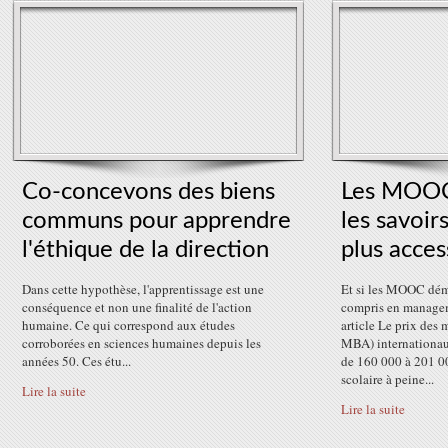
Co-concevons des biens
Les MOOC 
communs pour apprendre
les savoir
l'éthique de la direction
plus acces
Dans cette hypothèse, l'apprentissage est une
Et si les MOOC démo
conséquence et non une finalité de l'action
compris en managem
humaine. Ce qui correspond aux études
article Le prix des
corroborées en sciences humaines depuis les
MBA) internationaux
années 50. Ces étu...
de 160 000 à 201 00
scolaire à peine...
Lire la suite
Lire la suite