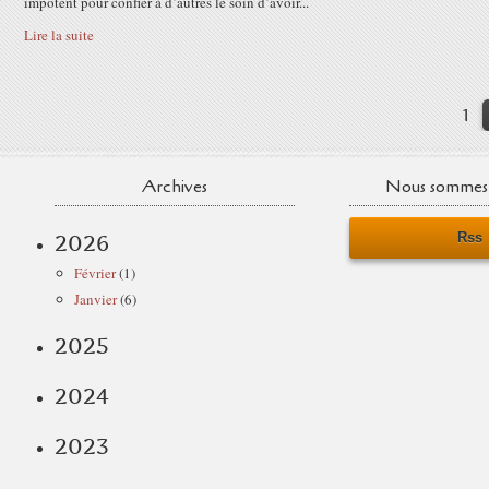
impotent pour confier à d’autres le soin d’avoir...
Lire la suite
1
Archives
Nous sommes 
Rss
2026
Février
(1)
Janvier
(6)
2025
2024
2023