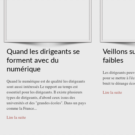
Quand les dirigeants se
Veillons s
forment avec du
faibles
numérique
Les dirigeants peuve
pour se mettre à l'é
Quand le numérique est de qualité les dirigeants
bruit te dérange éco
sont aussi intéressés Le rapport au temps est
essentiel pour les dirigeants. Il existe plusieurs
Lire la suite
types de dirigeants, d'abord ceux issus des
universités et des "grandes écoles". Dans un pays
comme la France...
Lire la suite