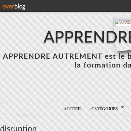
APPRENDR
APPRENDRE AUTREMENT est le blo
la formation da
ACCUEIL
CATÉGORIES
disruption