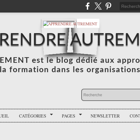
RENDRE AUTRE
NT est le blog dédié aux appro
la formation dans les organisation
UEIL
CATÉGORIES
PAGES
NEWSLETTER
CON