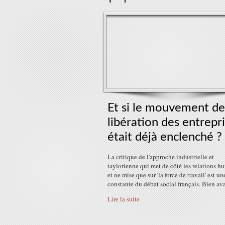
Et si le mouvement de
libération des entrepr
était déjà enclenché ?
La critique de l'approche industrielle et
taylorienne qui met de côté les relations h
et ne mise que sur 'la force de travail' est un
constante du débat social français. Bien avan
Lire la suite