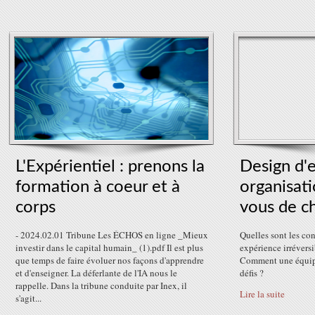
L'Expérientiel : prenons la
Design d'
formation à coeur et à
organisati
corps
vous de ch
- 2024.02.01 Tribune Les ÉCHOS en ligne _Mieux
Quelles sont les co
investir dans le capital humain_ (1).pdf Il est plus
expérience irréversi
que temps de faire évoluer nos façons d'apprendre
Comment une équipe 
et d'enseigner. La déferlante de l'IA nous le
défis ?
rappelle. Dans la tribune conduite par Inex, il
Lire la suite
s'agit...