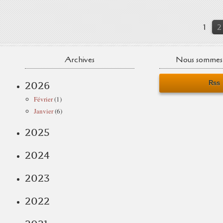
1
2
Archives
Nous sommes 
Rss
2026
Février
(1)
Janvier
(6)
2025
2024
2023
2022