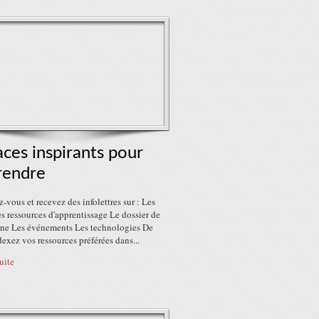
ces inspirants pour
rendre
z-vous et recevez des infolettres sur : Les
s ressources d'apprentissage Le dossier de
ine Les événements Les technologies De
dexez vos ressources préférées dans...
suite