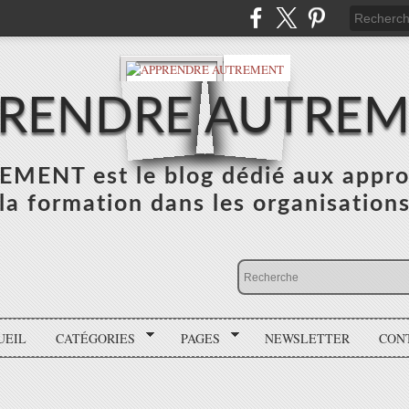
RENDRE AUTRE
NT est le blog dédié aux appro
la formation dans les organisation
UEIL
CATÉGORIES
PAGES
NEWSLETTER
CON