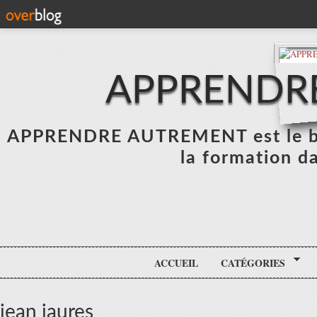
APPRENDR
APPRENDRE AUTREMENT est le blo
la formation da
ACCUEIL
CATÉGORIES
jean jaures