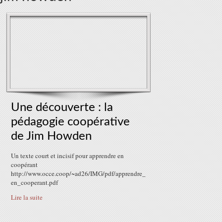
Une découverte : la
pédagogie coopérative
de Jim Howden
Un texte court et incisif pour apprendre en
coopérant
http://www.occe.coop/~ad26/IMG/pdf/apprendre_
en_cooperant.pdf
Lire la suite