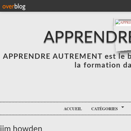
APPRENDR
APPRENDRE AUTREMENT est le blo
la formation da
ACCUEIL
CATÉGORIES
jim howden