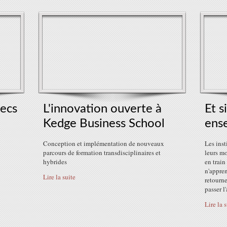
hecs
L'innovation ouverte à
Et s
Kedge Business School
ens
Conception et implémentation de nouveaux
Les inst
parcours de formation transdisciplinaires et
leurs mo
hybrides
en train
n'appren
Lire la suite
retourne
passer l
Lire la 