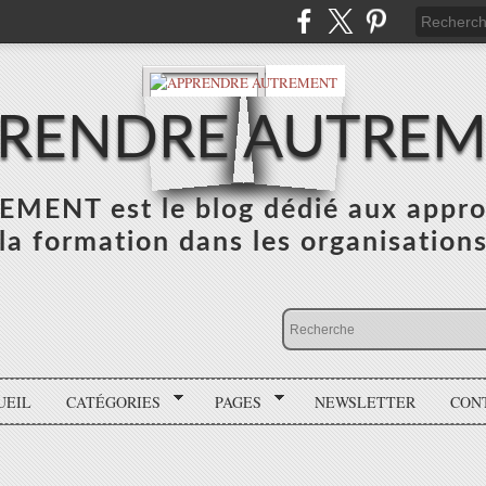
RENDRE AUTRE
NT est le blog dédié aux appro
la formation dans les organisation
UEIL
CATÉGORIES
PAGES
NEWSLETTER
CON