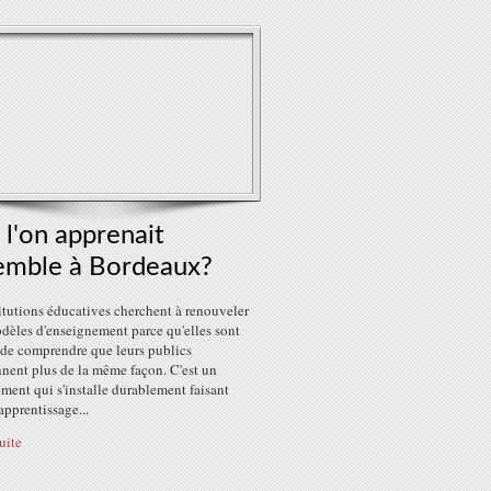
i l'on apprenait
emble à Bordeaux?
itutions éducatives cherchent à renouveler
dèles d'enseignement parce qu'elles sont
 de comprendre que leurs publics
nent plus de la même façon. C'est un
ment qui s'installe durablement faisant
'apprentissage...
suite