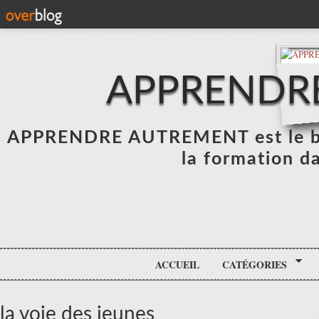
APPRENDR
APPRENDRE AUTREMENT est le blo
la formation da
ACCUEIL
CATÉGORIES
la voie des jeunes