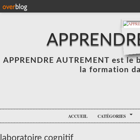
APPRENDR
APPRENDRE AUTREMENT est le blo
la formation da
ACCUEIL
CATÉGORIES
laboratoire cognitif