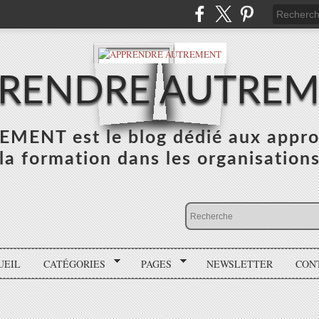
RENDRE AUTRE
NT est le blog dédié aux appro
la formation dans les organisation
UEIL
CATÉGORIES
PAGES
NEWSLETTER
CON