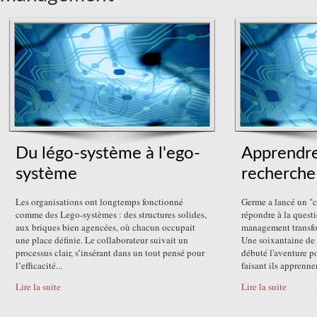
Du légo-système à l'ego-
Apprendre
système
recherche
Les organisations ont longtemps fonctionné
Germe a lancé un "c
comme des Lego-systèmes : des structures solides,
répondre à la quest
aux briques bien agencées, où chacun occupait
management transfor
une place définie. Le collaborateur suivait un
Une soixantaine de 
processus clair, s’insérant dans un tout pensé pour
débuté l'aventure 
l’efficacité...
faisant ils apprennen
Lire la suite
Lire la suite