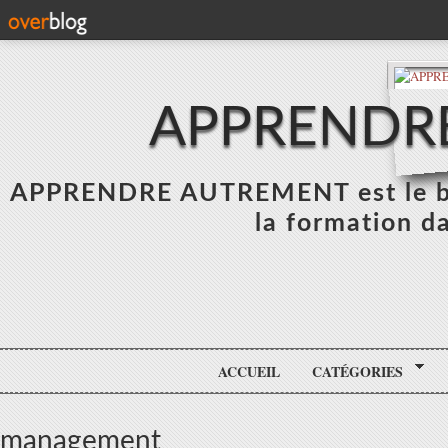
APPRENDR
APPRENDRE AUTREMENT est le blo
la formation da
ACCUEIL
CATÉGORIES
management