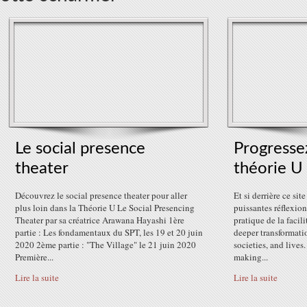
Le social presence
Progresse
theater
théorie U
Découvrez le social presence theater pour aller
Et si derrière ce si
plus loin dans la Théorie U Le Social Presencing
puissantes réflexio
Theater par sa créatrice Arawana Hayashi 1ère
pratique de la facili
partie : Les fondamentaux du SPT, les 19 et 20 juin
deeper transformati
2020 2ème partie : "The Village" le 21 juin 2020
societies, and lives
Première...
making...
Lire la suite
Lire la suite