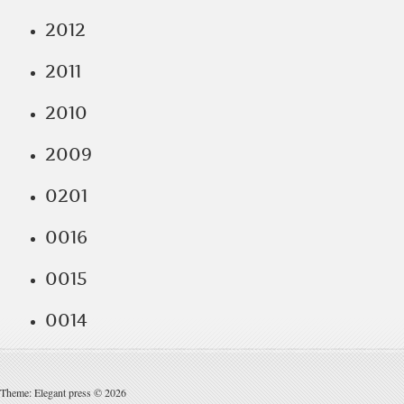
2012
2011
2010
2009
0201
0016
0015
0014
Theme: Elegant press © 2026