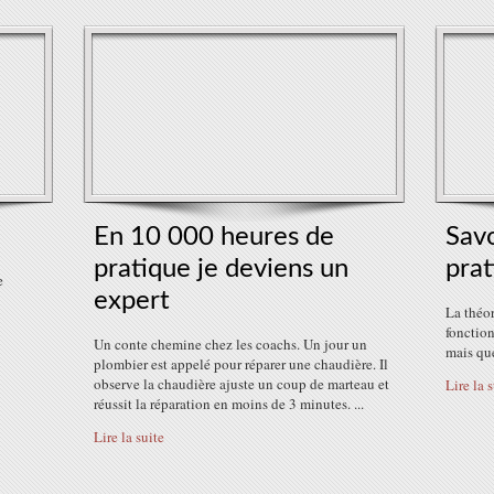
En 10 000 heures de
Savo
pratique je deviens un
prat
e
expert
La théor
fonction
Un conte chemine chez les coachs. Un jour un
mais que
plombier est appelé pour réparer une chaudière. Il
observe la chaudière ajuste un coup de marteau et
Lire la 
réussit la réparation en moins de 3 minutes. ...
Lire la suite