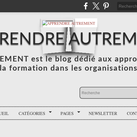
RENDRE AUTRE
NT est le blog dédié aux appro
la formation dans les organisation
UEIL
CATÉGORIES
PAGES
NEWSLETTER
CON