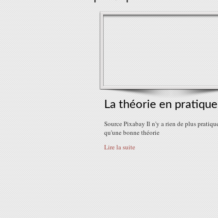
La théorie en pratique
Source Pixabay Il n'y a rien de plus pratiqu
qu'une bonne théorie
Lire la suite