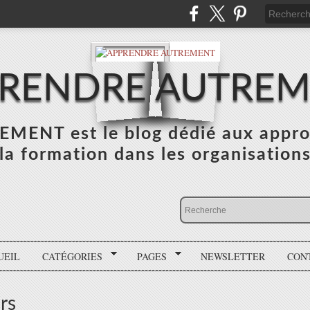
RENDRE AUTRE
NT est le blog dédié aux appro
la formation dans les organisation
UEIL
CATÉGORIES
PAGES
NEWSLETTER
CON
rs