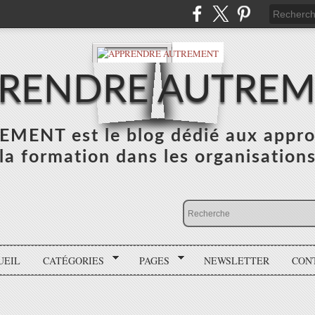
RENDRE AUTRE
NT est le blog dédié aux appro
la formation dans les organisation
UEIL
CATÉGORIES
PAGES
NEWSLETTER
CON