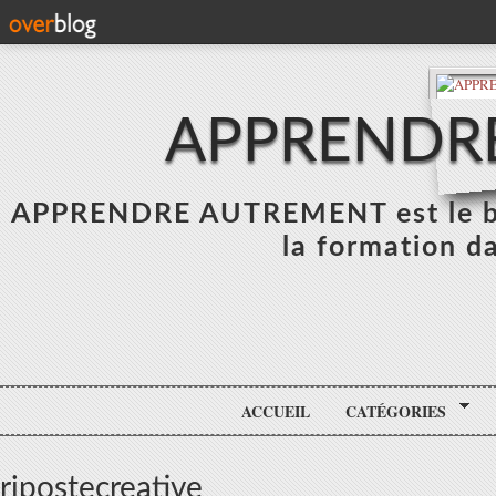
APPRENDR
APPRENDRE AUTREMENT est le blo
la formation da
ACCUEIL
CATÉGORIES
ripostecreative