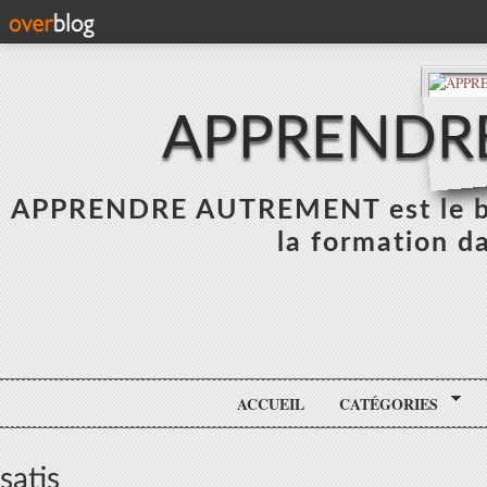
APPRENDR
APPRENDRE AUTREMENT est le blo
la formation da
ACCUEIL
CATÉGORIES
satis