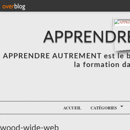
APPRENDR
APPRENDRE AUTREMENT est le blo
la formation da
ACCUEIL
CATÉGORIES
wood-wide-web