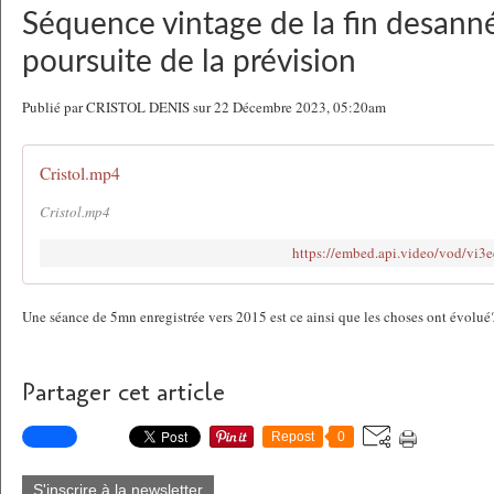
Séquence vintage de la fin desan
poursuite de la prévision
Publié par CRISTOL DENIS sur 22 Décembre 2023, 05:20am
Cristol.mp4
Cristol.mp4
https://embed.api.video/vod/
Une séance de 5mn enregistrée vers 2015 est ce ainsi que les choses ont évolué
Partager cet article
Repost
0
S'inscrire à la newsletter