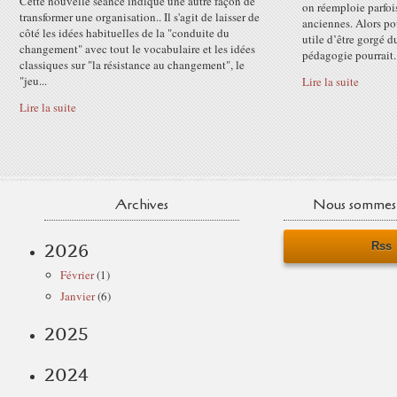
Cette nouvelle séance indique une autre façon de
on réemploie parfois
transformer une organisation.. Il s'agit de laisser de
anciennes. Alors pou
côté les idées habituelles de la "conduite du
utile d’être gorgé d
changement" avec tout le vocabulaire et les idées
pédagogie pourrait..
classiques sur "la résistance au changement", le
"jeu...
Lire la suite
Lire la suite
Archives
Nous sommes 
Rss
2026
Février
(1)
Janvier
(6)
2025
2024