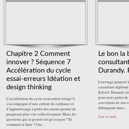
Chapitre 2 Comment
Le bon la 
innover ? Séquence 7
consultant
Accélération du cycle
Durandy. 
essai-erreurs Idéation et
L’ouvrage proposé à
design thinking
consultant diplôm
School. Durandy uti
pour nous parler de 
L’accélération du cycle essai-erreur lorsqu’il
couverture de son o
s’accompagne d’une culture de confiance et
débarquant dans...
d’apprentissage à partir des erreurs permet de
progresser plus vite collectivement. Mais, les
Lire la suite
questions qui se posent est qu’essayer ? Et
comment le faire ? Une...