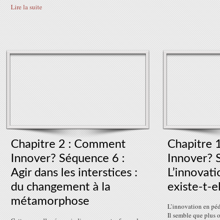
Lire la suite
Chapitre 2 : Comment
Chapitre 1
Innover? Séquence 6 :
Innover? 
Agir dans les interstices :
L’innovat
du changement à la
existe-t-e
métamorphose
L’innovation en péd
Il semble que plus o