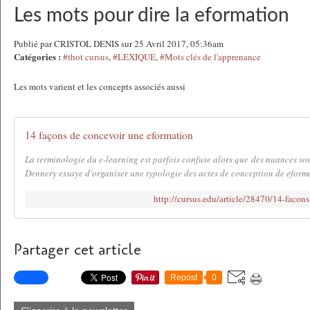
Les mots pour dire la eformation
Publié par CRISTOL DENIS sur 25 Avril 2017, 05:36am
Catégories :
#thot cursus
,
#LEXIQUE
,
#Mots clés de l'apprenance
Les mots varient et les concepts associés aussi
14 façons de concevoir une eformation
La terminologie du e-learning est parfois confuse alors que des nuances s
Dennery essaye d'organiser une typologie des actes de conception de efor
http://cursus.edu/article/28470/14-facon
Partager cet article
Repost
0