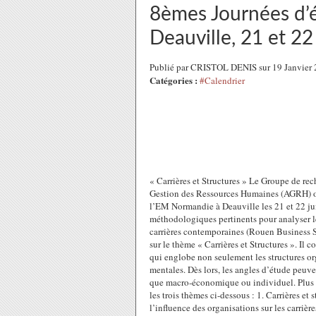
8èmes Journées d’ét
Deauville, 21 et 22
Publié par CRISTOL DENIS sur 19 Janvier
Catégories :
#Calendrier
« Carrières et Structures » Le Groupe de re
Gestion des Ressources Humaines (AGRH) org
l’EM Normandie à Deauville les 21 et 22 jui
méthodologiques pertinents pour analyser le
carrières contemporaines (Rouen Business 
sur le thème « Carrières et Structures ». Il 
qui englobe non seulement les structures orga
mentales. Dès lors, les angles d’étude peuve
que macro-économique ou individuel. Plus 
les trois thèmes ci-dessous : 1. Carrières et s
l’influence des organisations sur les carrière