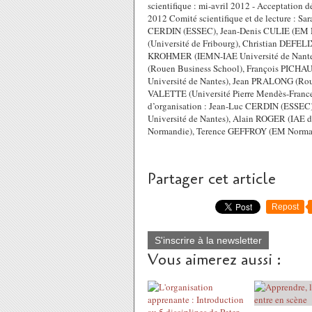
scientifique : mi-avril 2012 - Acceptation dé
2012 Comité scientifique et de lecture :
CERDIN (ESSEC), Jean-Denis CULIE (EM N
(Université de Fribourg), Christian DEFEL
KROHMER (IEMN-IAE Université de Nantes)
(Rouen Business School), François PICHAU
Université de Nantes), Jean PRALONG (Rou
VALETTE (Université Pierre Mendès-Franc
d’organisation : Jean-Luc CERDIN (ESSEC
Université de Nantes), Alain ROGER (IAE
Normandie), Terence GEFFROY (EM Norma
Partager cet article
Repost
S'inscrire à la newsletter
Vous aimerez aussi :