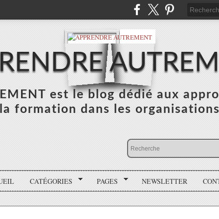
RENDRE AUTRE
NT est le blog dédié aux appro
la formation dans les organisation
UEIL
CATÉGORIES
PAGES
NEWSLETTER
CON