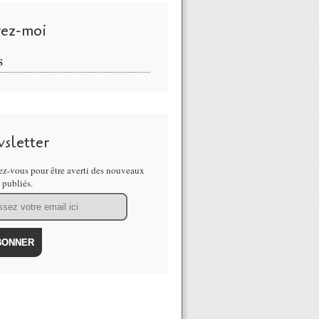
vez-moi
S
sletter
z-vous pour être averti des nouveaux
s publiés.