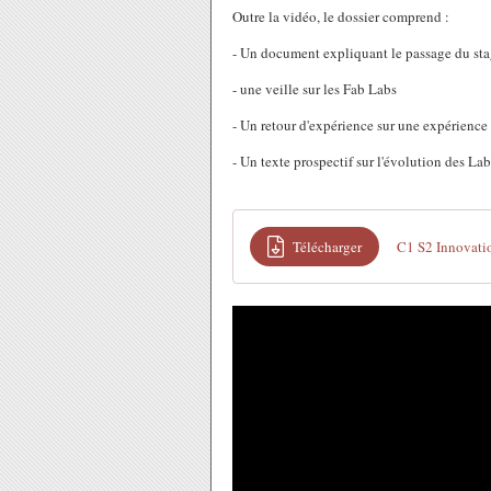
Outre la vidéo, le dossier comprend :
- Un document expliquant le passage du sta
- une veille sur les Fab Labs
- Un retour d'expérience sur une expérience
- Un texte prospectif sur l'évolution des Lab
Télécharger
C1 S2 Innovati