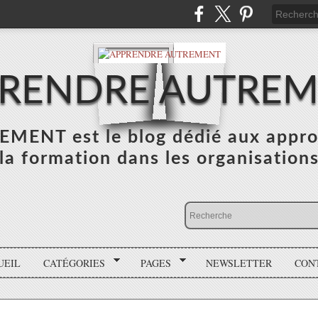
RENDRE AUTRE
NT est le blog dédié aux appro
la formation dans les organisation
UEIL
CATÉGORIES
PAGES
NEWSLETTER
CON