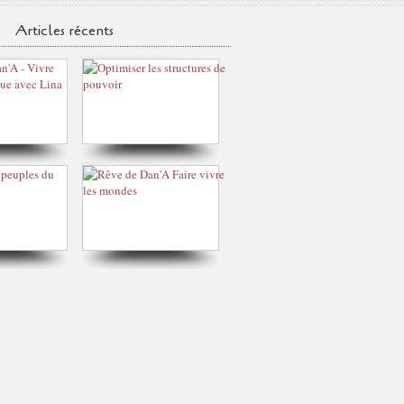
Articles récents