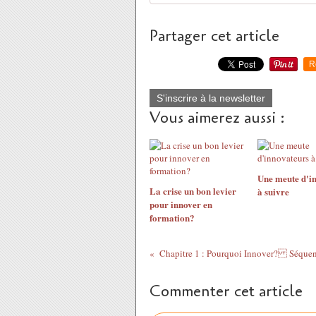
Partager cet article
R
S'inscrire à la newsletter
Vous aimerez aussi :
Une meute d'i
La crise un bon levier
à suivre
pour innover en
formation?
Commenter cet article