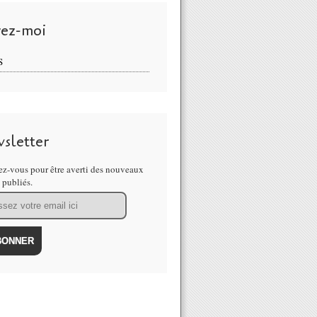
vez-moi
S
sletter
z-vous pour être averti des nouveaux
s publiés.