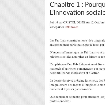
Chapitre 1 : Pourq
L’innovation socia
Publié par CRISTOL DENIS sur 12 Octobre
Catégories :
#Innover
Les Fab-Labs constituent une idée originale 
environnement par le geste, par le faire, par 
D’aucuns affirment que les Fab-Labs vont part
relations sociales amorphes en faisant se r
L’expérience d’un Fab-Lab peut aussi être 
habituels d’agir et en commençant par mettre
désinhibiteur de motivation et d’action.
Le dossier à suivre présente les enjeux des 
intégralement nos façons d’imaginer le monde
finalement à penser par soi-même.
Que demander de mieux pour atteindre l’obj
professionnelle ?