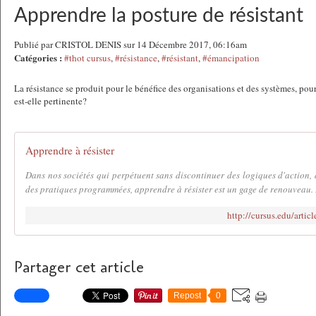
Apprendre la posture de résistant
Publié par CRISTOL DENIS sur 14 Décembre 2017, 06:16am
Catégories :
#thot cursus
,
#résistance
,
#résistant
,
#émancipation
La résistance se produit pour le bénéfice des organisations et des systèmes, pou
est-elle pertinente?
Apprendre à résister
Dans nos sociétés qui perpétuent sans discontinuer des logiques d'action,
des pratiques programmées, apprendre à résister est un gage de renouveau. D
http://cursus.edu/artic
Partager cet article
Repost
0