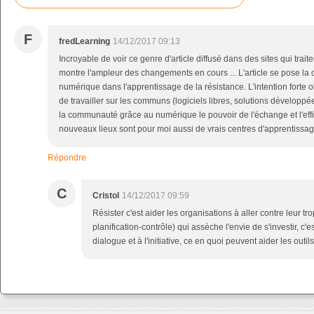
F
fredLearning
14/12/2017 09:13
Incroyable de voir ce genre d'article diffusé dans des sites qui trai
montre l'ampleur des changements en cours ... L'article se pose la qu
numérique dans l'apprentissage de la résistance. L'intention forte o
de travailler sur les communs (logiciels libres, solutions développ
la communauté grâce au numérique le pouvoir de l'échange et l'effic
nouveaux lieux sont pour moi aussi de vrais centres d'apprentissag
Répondre
C
Cristol
14/12/2017 09:59
Résister c'est aider les organisations à aller contre leur tr
planification-contrôle) qui assèche l'envie de s'investir, c'
dialogue et à l'initiative, ce en quoi peuvent aider les out