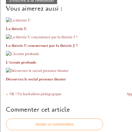
S'inscrire à la newsletter
Vous aimerez aussi :
La théorie U
La théorie U concurrencé par la théorie J ?
L'écoute profonde
Découvrez le social presence theater
Oh ! Un hackathon pédagogique
App
Commenter cet article
Ajouter un commentaire