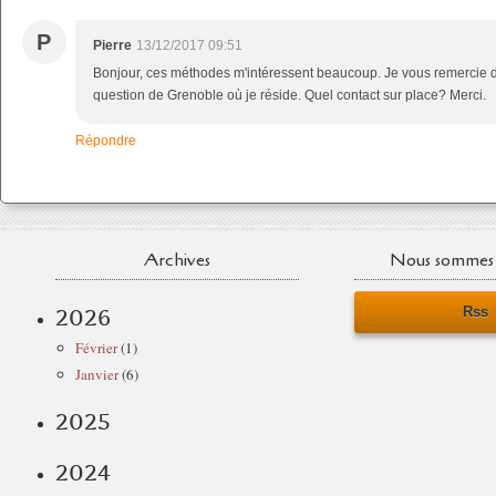
P
Pierre
13/12/2017 09:51
Bonjour, ces méthodes m'intéressent beaucoup. Je vous remercie de 
question de Grenoble où je réside. Quel contact sur place? Merci.
Répondre
Archives
Nous sommes 
Rss
2026
Février
(1)
Janvier
(6)
2025
2024