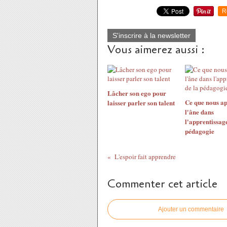
R
S'inscrire à la newsletter
Vous aimerez aussi :
Lâcher son ego pour
Ce que nous a
laisser parler son talent
l'âne dans
l'apprentissage
pédagogie
L'espoir fait apprendre
Commenter cet article
Ajouter un commentaire