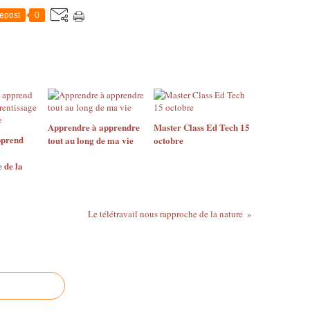
epost
0
Apprendre à apprendre
Master Class Ed Tech 15
pprend
tout au long de ma vie
octobre
 de la
Le télétravail nous rapproche de la nature