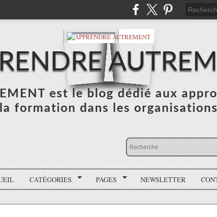
RENDRE AUTRE
NT est le blog dédié aux appro
la formation dans les organisation
UEIL
CATÉGORIES
PAGES
NEWSLETTER
CON