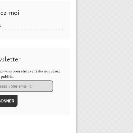
vez-moi
S
sletter
z-vous pour être averti des nouveaux
s publiés.