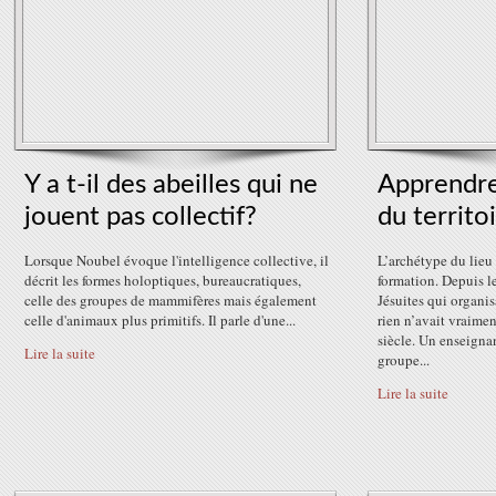
Y a t-il des abeilles qui ne
Apprendre
jouent pas collectif?
du territoi
Lorsque Noubel évoque l'intelligence collective, il
L’archétype du lieu 
décrit les formes holoptiques, bureaucratiques,
formation. Depuis l
celle des groupes de mammifères mais également
Jésuites qui organisa
celle d'animaux plus primitifs. Il parle d'une...
rien n’avait vraim
siècle. Un enseignan
Lire la suite
groupe...
Lire la suite