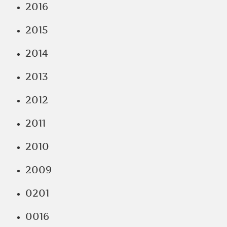
2016
2015
2014
2013
2012
2011
2010
2009
0201
0016