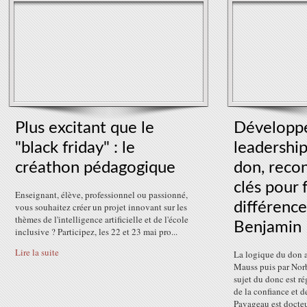
Plus excitant que le
Développe
"black friday" : le
leadershi
créathon pédagogique
don, recon
clés pour f
Enseignant, élève, professionnel ou passionné,
différence
vous souhaitez créer un projet innovant sur les
thèmes de l'intelligence artificielle et de l'école
Benjamin
inclusive ? Participez, les 22 et 23 mai pro...
Lire la suite
La logique du don a
Mauss puis par Norbe
sujet du donc est r
de la confiance et 
Pavageau est docteur