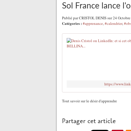
Sol France lance l'
Publié par CRISTOL DENIS sur 24 Octobre
Catégories :
#apprenance
,
#calendrier
,
#obs
https://www.lin
Tout savoir sur le désir d'apprendre
Partager cet article