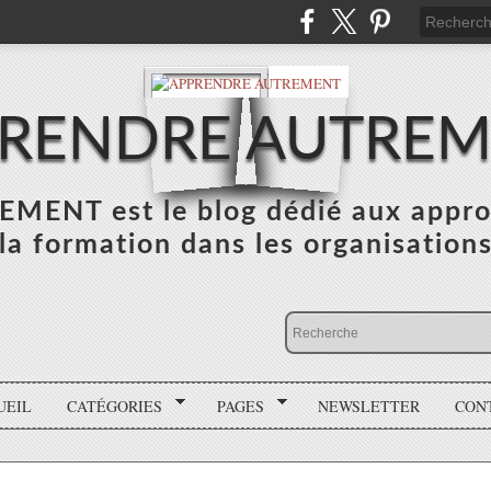
RENDRE AUTRE
NT est le blog dédié aux appro
la formation dans les organisation
UEIL
CATÉGORIES
PAGES
NEWSLETTER
CON