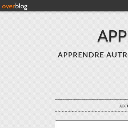
APP
APPRENDRE AUTREME
ACC