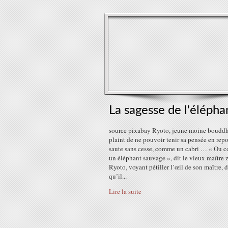
La sagesse de l'élépha
source pixabay Ryoto, jeune moine bouddhi
plaint de ne pouvoir tenir sa pensée en repo
saute sans cesse, comme un cabri … « Ou
un éléphant sauvage », dit le vieux maître 
Ryoto, voyant pétiller l’œil de son maître, 
qu’il...
Lire la suite