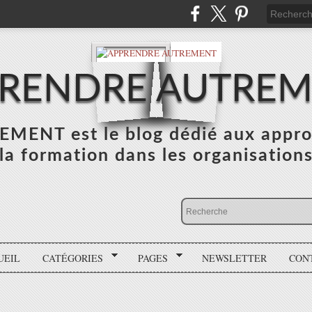
RENDRE AUTRE
NT est le blog dédié aux appro
la formation dans les organisation
UEIL
CATÉGORIES
PAGES
NEWSLETTER
CON