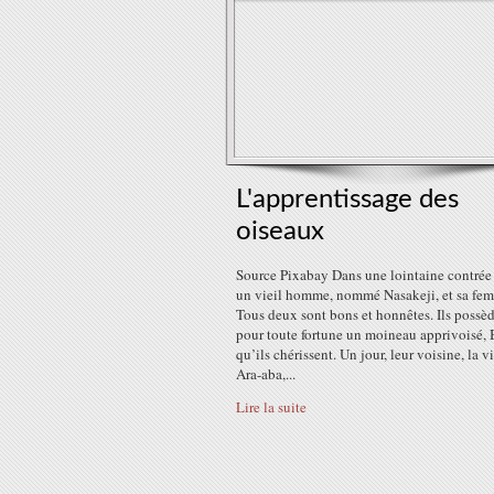
L'apprentissage des
oiseaux
Source Pixabay Dans une lointaine contrée
un vieil homme, nommé Nasakeji, et sa fe
Tous deux sont bons et honnêtes. Ils possè
pour toute fortune un moineau apprivoisé, 
qu’ils chérissent. Un jour, leur voisine, la v
Ara-aba,...
Lire la suite