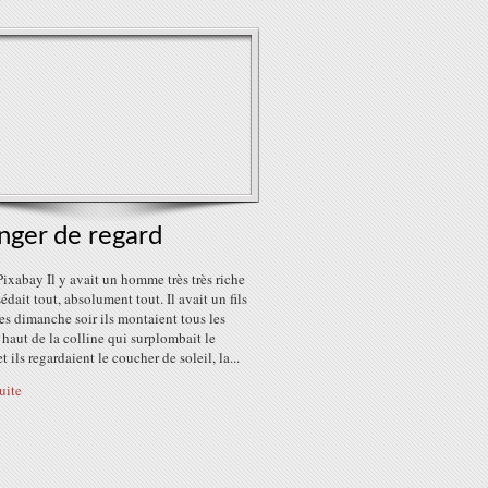
nger de regard
ixabay Il y avait un homme très très riche
édait tout, absolument tout. Il avait un fils
les dimanche soir ils montaient tous les
haut de la colline qui surplombait le
t ils regardaient le coucher de soleil, la...
suite