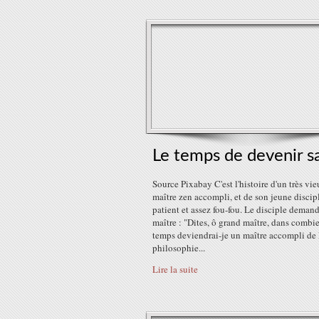
Le temps de devenir s
Source Pixabay C'est l'histoire d'un très vi
maître zen accompli, et de son jeune discip
patient et assez fou-fou. Le disciple deman
maître : "Dites, ô grand maître, dans combi
temps deviendrai-je un maître accompli de 
philosophie...
Lire la suite