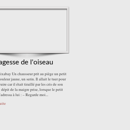
agesse de l'oiseau
ixabay Un chausseur prit au piège un petit
ouleur jaune, un serin. Il allait le tuer pour
cuire car il était tiraillé par les cris de son
 dépit de la maigre prise, lorsque le petit
’adressa à lui : – Regarde moi...
suite