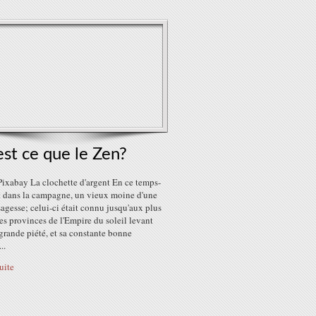
st ce que le Zen?
Pixabay La clochette d'argent En ce temps-
it dans la campagne, un vieux moine d'une
agesse; celui-ci était connu jusqu'aux plus
es provinces de l'Empire du soleil levant
grande piété, et sa constante bonne
..
suite