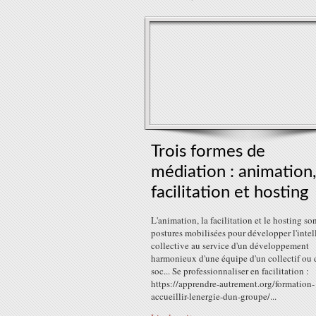
Trois formes de
médiation : animation,
facilitation et hosting
L'animation, la facilitation et le hosting so
postures mobilisées pour développer l'intel
collective au service d'un développement
harmonieux d'une équipe d'un collectif ou 
soc... Se professionnaliser en facilitation :
https://apprendre-autrement.org/formation-
accueillir-lenergie-dun-groupe/...