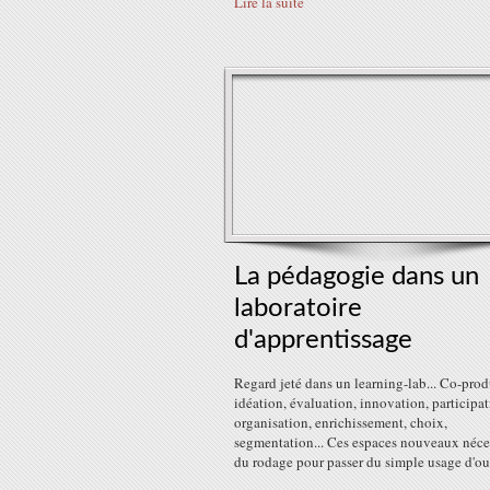
Lire la suite
La pédagogie dans un
laboratoire
d'apprentissage
Regard jeté dans un learning-lab... Co-prod
idéation, évaluation, innovation, participat
organisation, enrichissement, choix,
segmentation... Ces espaces nouveaux néce
du rodage pour passer du simple usage d'out