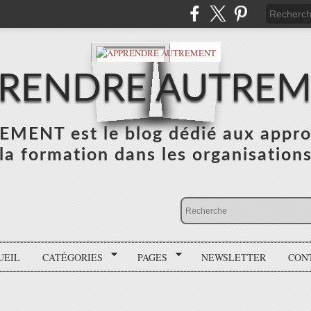
RENDRE AUTRE
NT est le blog dédié aux appro
la formation dans les organisation
UEIL
CATÉGORIES
PAGES
NEWSLETTER
CON