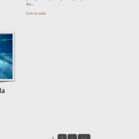
les...
Lire la suite
la
1
2
>
>>