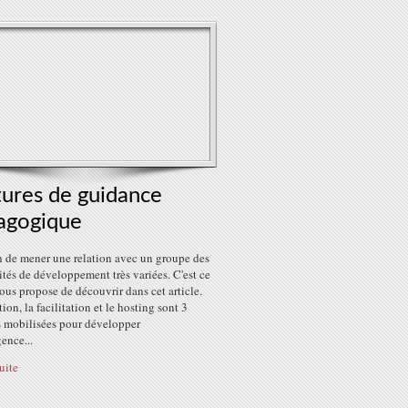
tures de guidance
agogique
n de mener une relation avec un groupe des
ités de développement très variées. C'est ce
ous propose de découvrir dans cet article.
ion, la facilitation et le hosting sont 3
s mobilisées pour développer
gence...
suite