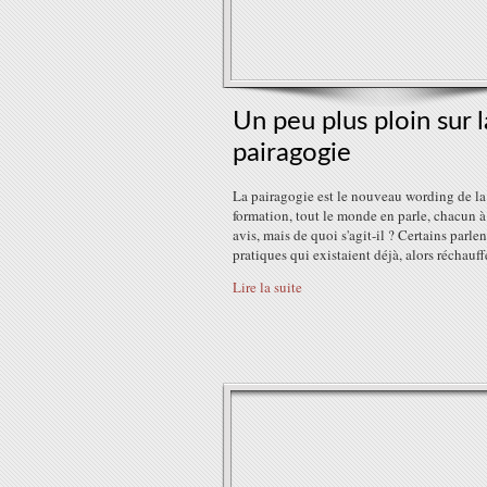
Un peu plus ploin sur l
pairagogie
La pairagogie est le nouveau wording de la
formation, tout le monde en parle, chacun à
avis, mais de quoi s'agit-il ? Certains parlen
pratiques qui existaient déjà, alors réchauffé
Lire la suite