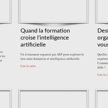
Quand la formation
Des
croise l'intelligence
orga
artificielle
vous
des
Un événement organisé par AEF pour explorer le
Quelles 
r les
lien entre formation et intelligence artificielle
expérien
rs
Comment
Lire la suite
défis ?
Lire la 