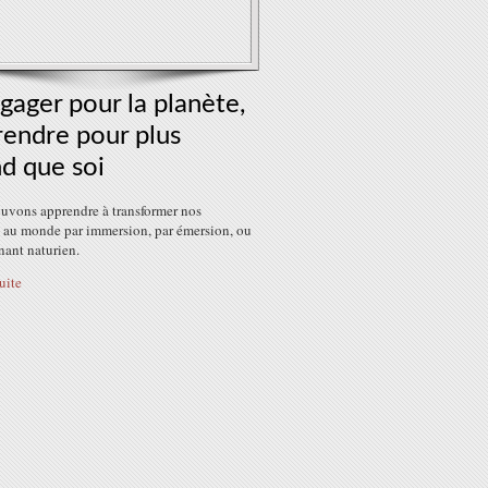
gager pour la planète,
rendre pour plus
d que soi
uvons apprendre à transformer nos
s au monde par immersion, par émersion, ou
nant naturien.
suite