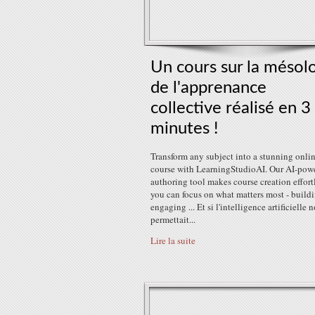
Un cours sur la mésol
de l'apprenance
collective réalisé en 3
minutes !
Transform any subject into a stunning onli
course with LearningStudioAI. Our AI-pow
authoring tool makes course creation effortl
you can focus on what matters most - build
engaging ... Et si l'intelligence artificielle 
permettait...
Lire la suite