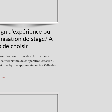
ign d'expérience ou
nisation de stage? A
 de choisir
sont les conditions de création d'une
ce irréversible de coopération créative ?
 une équipe apprenante, relève t'elle des
suite