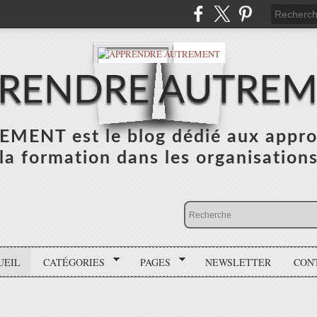
RENDRE AUTRE
NT est le blog dédié aux appro
la formation dans les organisation
UEIL
CATÉGORIES
PAGES
NEWSLETTER
CON