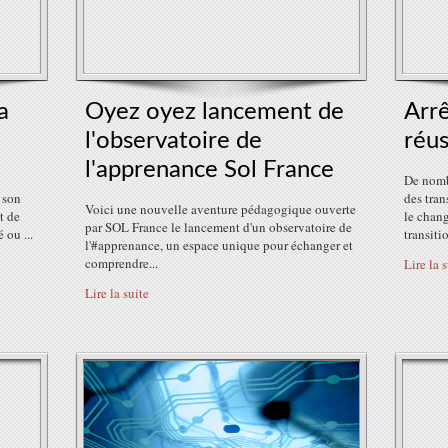
a
Oyez oyez lancement de
Arr
l'observatoire de
réus
l'apprenance Sol France
De nomb
 son
des tran
Voici une nouvelle aventure pédagogique ouverte
t de
le chan
par SOL France le lancement d'un observatoire de
 ou ...
transiti
l'#apprenance, un espace unique pour échanger et
comprendre...
Lire la 
Lire la suite