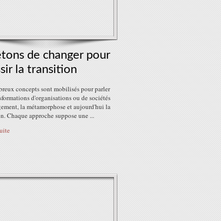
êtons de changer pour
sir la transition
reux concepts sont mobilisés pour parler
sformations d'organisations ou de sociétés
gement, la métamorphose et aujourd'hui la
on. Chaque approche suppose une ...
suite