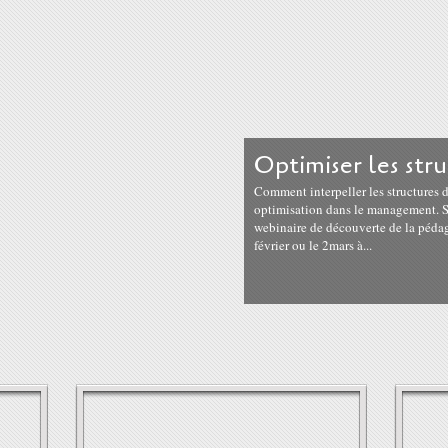
Optimiser les str
Comment interpeller les structures d
optimisation dans le management. Se
webinaire de découverte de la pédago
février ou le 2mars à...